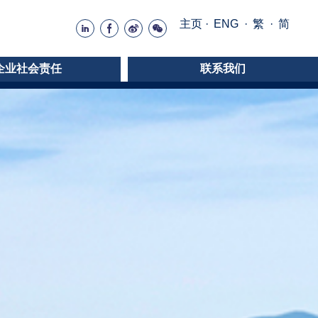
主页
·
ENG
·
繁
·
简
企业社会责任
联系我们