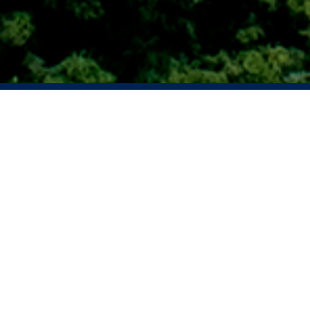
公告与
通函